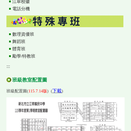
江翠校徽
電話分機
數理資優班
舞蹈班
體育班
勵學/特教班
:::
班級教室配置圖
下載
班級配置圖(
115.7.14版
) (
)