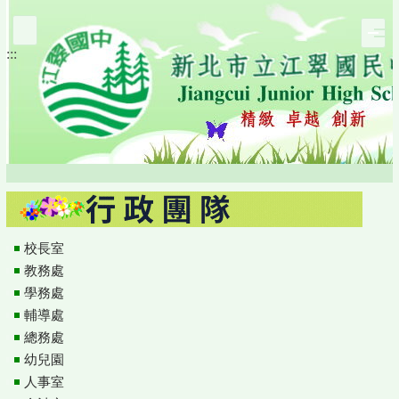
跳
到
:::
主
要
內
容
區
校長室
教務處
學務處
輔導處
總務處
幼兒園
人事室