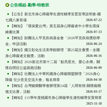
公告模組-勵學/特教班
【公告】新北市身心障礙學生適性輔導安置宣導說明會-國
七國八家長場
2026-07-22
【轉知】『環保愛台灣』第五屆身心障礙者中小學生環保
繪畫比賽
2026-07-13
【轉知】財團法人罕見疾病基金會「2026罕見疾病獎助學
金」申請活動
2026-06-24
【轉知】國立彰化生活美學館辦理「第25屆文薈獎－全國
身心障礙者文藝獎」活動
2026-06-16
【轉知】2026新北市第十二屆「點亮星光、愛心永傳」關
懷自閉症公益路跑活動
2026-06-09
【轉知】社團法人中華民國身心障礙聯盟辦理「2026身心
障礙 兒少意見交流大會」報名簡章
2026-04-30
【轉知】台灣癲癇醫學會辦理第24屆「人間有情-關懷癲癇
徵文比賽」活動
2026-03-17
【轉知】115學年度桃園市身心障礙學生適性輔導安置簡章
2025-11-18