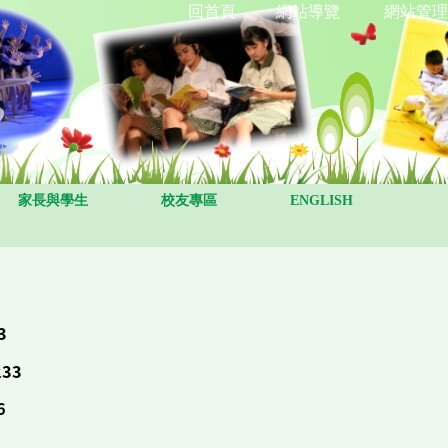
回首頁
網站導覽
網站管理
家長與學生
校友專區
ENGLISH
3
33
6
2