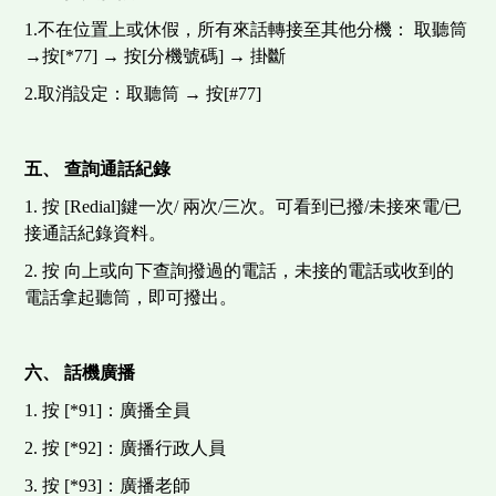
1.不在位置上或休假，所有來話轉接至其他分機： 取聽筒
→按[*77] → 按[分機號碼] → 掛斷
2.取消設定：取聽筒 → 按[#77]
五、
查詢通話紀錄
1. 按 [Redial]鍵一次/ 兩次/三次。可看到已撥/未接來電/已
接通話紀錄資料。
2. 按 向上或向下查詢撥過的電話，未接的電話或收到的
電話拿起聽筒，即可撥出。
六、
話機廣播
1. 按 [*91]：廣播全員
2. 按 [*92]：廣播行政人員
3. 按 [*93]：廣播老師