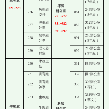
教務處
( 7
年級 )
導師
221~229
教學組
243
辦公室
辦公室
226
881
協行
( 8
年級 )
771~772
註冊組
312
辦公室
881~882
227
882
幹事
( 8
年級 )
991~992
教學組
216
辦公室
228
991
幹事
( 9
年級 )
理化器
217
辦公室
229
992
材室
( 9
年級 )
學務主
230
331
圓3
辦公室
任
231
訓育組
332
圓3
辦公室
訓育組
302
辦公室
232
333
幹事
(
專任 )
361
辦公室
233
生教組
334
(
藝文 )
教師
學務處
生教組
244
辦公室
辦公室