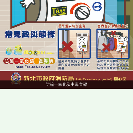
防範一氧化炭中毒宣導