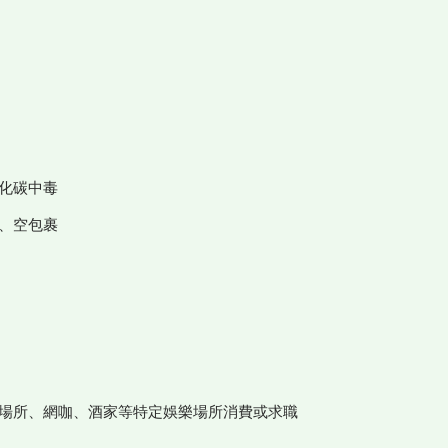
化碳中毒
、空包裹
場所、網咖、酒家等特定娛樂場所消費或求職