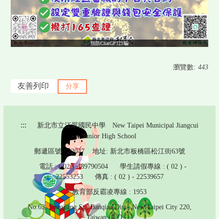
預防ChatGPT詐騙
瀏覽數:
443
友善列印
分享
:::
新北市立江翠國民中學 New Taipei Municipal Jiangcui
Junior High School
郵遞區號 : 22047 地址: 新北市板橋區松江街63號
電話 : ( 02 ) - 89790504 學生請假專線 : ( 02 ) -
22553253 傳真 : ( 02 ) - 22539657
教育部反霸凌專線 : 1953
No.63, Songjiang St., Banqiao Dist., New Taipei City 220,
Taiwan (R.O.C.)