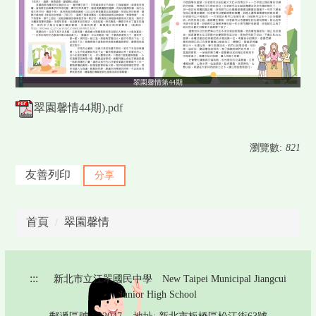
翠園馨情第44期
翠園馨情44期).pdf
瀏覽數:
821
友善列印
分享
首頁
翠園馨情
:::
新北市立江翠國民中學 New Taipei Municipal Jiangcui
Junior High School