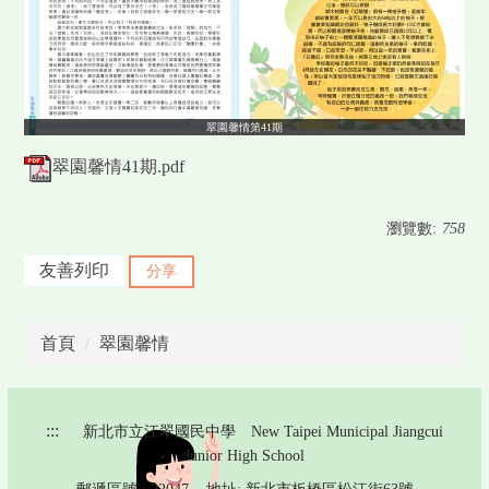
翠園馨情第41期
翠園馨情41期.pdf
瀏覽數:
758
友善列印
分享
首頁
翠園馨情
:::
新北市立江翠國民中學 New Taipei Municipal Jiangcui
Junior High School