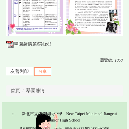
翠園馨情第6期.pdf
瀏覽數:
1068
友善列印
分享
首頁
翠園馨情
:::
新北市立江翠國民中學 New Taipei Municipal Jiangcui
Junior High School