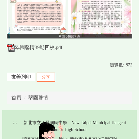
翠園心情第39期
翠園馨情39期四校.pdf
瀏覽數:
872
友善列印
分享
首頁
翠園馨情
:::
新北市立江翠國民中學 New Taipei Municipal Jiangcui
Junior High School