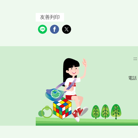
友善列印
:::
電話 : (