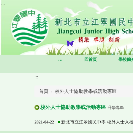
:::
跳
到
主
要
內
容
區
:::
回首頁
學校簡
:::
首頁
校外人士協助教學或活動專區
校外人士協助教學或活動專區
升學專區
新北市立江翠國民中學 校外人士入
2021-04-22