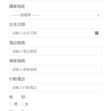
國家地區
出生日期
電話號碼
傳真號碼
行動電話
性 別
男
女