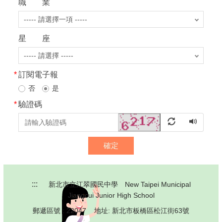
職 業
星 座
*
訂閱電子報
否
是
*
驗證碼
確定
:::
新北市立江翠國民中學 New Taipei Municipal
Jiangcui Junior High School
郵遞區號 : 22047 地址: 新北市板橋區松江街63號