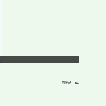
瀏覽數:
904